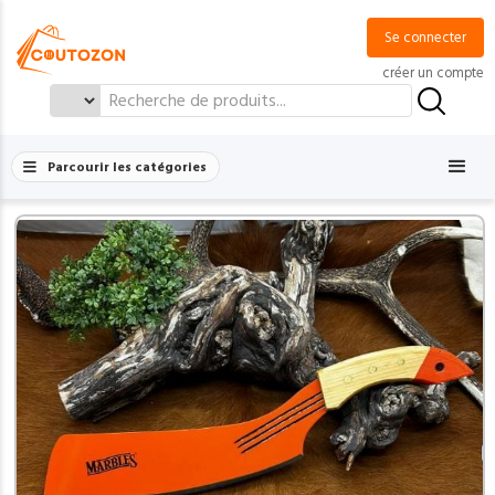
Se connecter
créer un compte
Search
for:
Parcourir les catégories