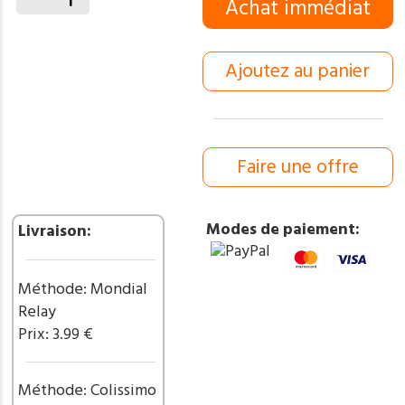
quantité
Achat immédiat
de
Parang
-
Ajoutez au panier
Marbles
-
MRPAR20
Faire une offre
Modes de paiement:
Livraison:
Méthode: Mondial
Relay
Prix: 3.99 €
Méthode: Colissimo