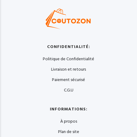
CONFIDENTIALITÉ:
Politique de Confidentialité
Livraison et retours
Paiement sécurisé
C.G.U
INFORMATIONS:
À propos
Plan de site