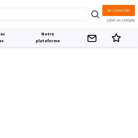
Se connecter
créer un compte
tes
Notre
es
plateforme