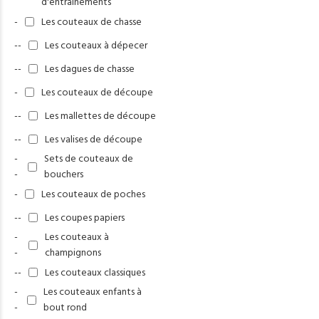
d'entrainements
-
Les couteaux de chasse
--
Les couteaux à dépecer
--
Les dagues de chasse
-
Les couteaux de découpe
--
Les mallettes de découpe
--
Les valises de découpe
-
Sets de couteaux de
-
bouchers
-
Les couteaux de poches
--
Les coupes papiers
-
Les couteaux à
-
champignons
--
Les couteaux classiques
-
Les couteaux enfants à
-
bout rond