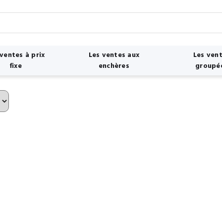
 ventes à prix
Les ventes aux
Les ven
fixe
enchères
groupé