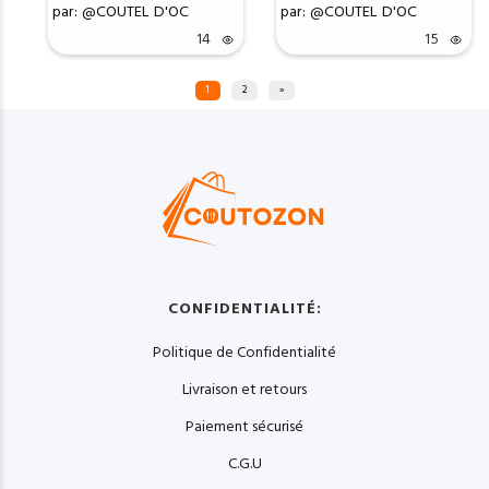
par: @COUTEL D'OC
par: @COUTEL D'OC
14
15
1
2
»
CONFIDENTIALITÉ:
Politique de Confidentialité
Livraison et retours
Paiement sécurisé
C.G.U