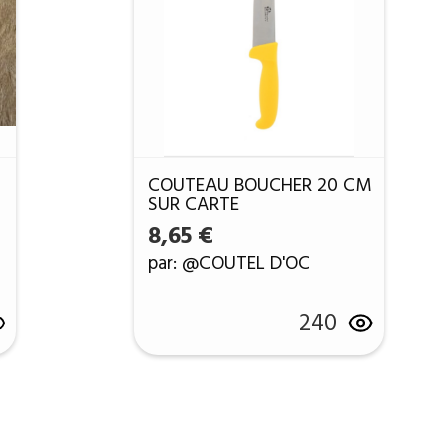
COUTEAU BOUCHER 20 CM
SUR CARTE
8,65
€
par: @COUTEL D'OC
240