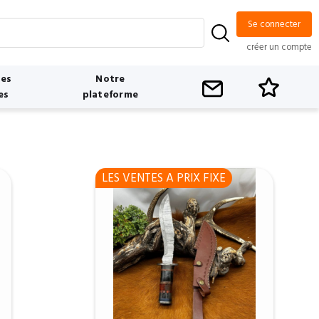
Se connecter
créer un compte
tes
Notre
es
plateforme
LES VENTES A PRIX FIXE