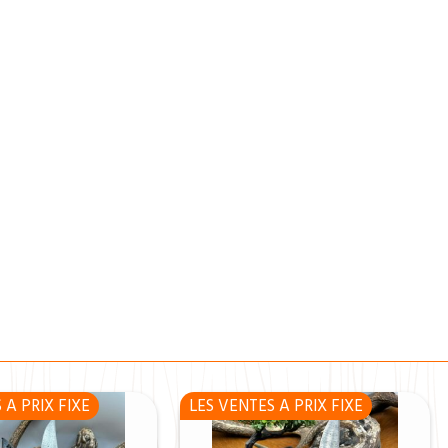
 A PRIX FIXE
LES VENTES A PRIX FIXE