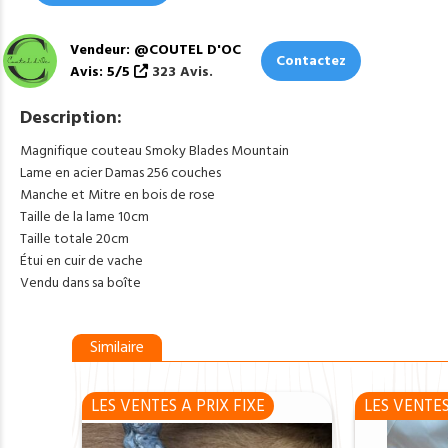
Vendeur: @COUTEL D'OC
Contactez
Avis: 5/5
323 Avis.
Description:
Magnifique couteau Smoky Blades Mountain
Lame en acier Damas 256 couches
Manche et Mitre en bois de rose
Taille de la lame 10cm
Taille totale 20cm
Étui en cuir de vache
Vendu dans sa boîte
Similaire
LES VENTES A PRIX FIXE
LES VENTES