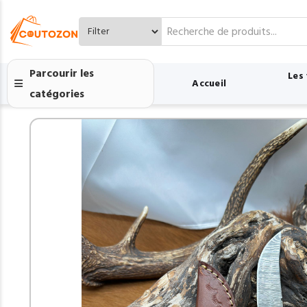
Search
for:
Parcourir les
Les
Accueil
catégories