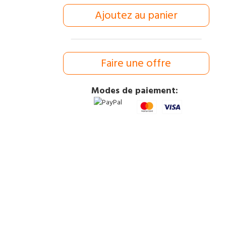
 €.
40,00 €.
Ajoutez au panier
Faire une offre
Modes de paiement: