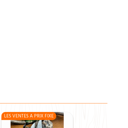
LES VENTES A PRIX FIXE