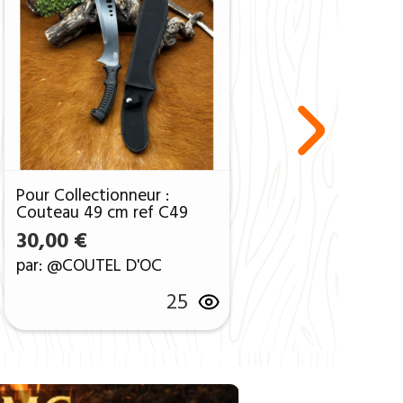
Pour Collectionneur :
Couteau 49 cm ref C49
30,00
€
par: @COUTEL D'OC
25