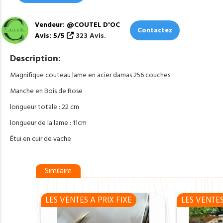
Vendeur: @COUTEL D'OC
Contactez
Avis: 5/5
323 Avis.
Description:
Magnifique couteau lame en acier damas 256 couches
Manche en Bois de Rose
longueur totale : 22 cm
longueur de la lame : 11cm
Étui en cuir de vache
Similaire
LES VENTES A PRIX FIXE
LES VENTES