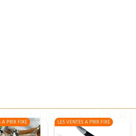
 A PRIX FIXE
LES VENTES A PRIX FIXE