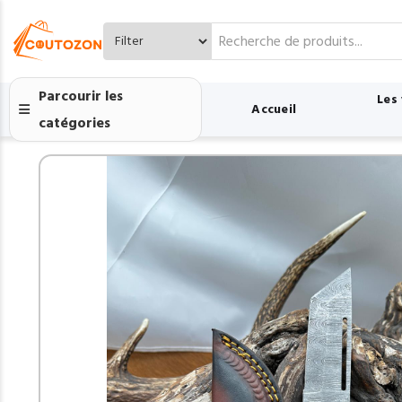
Search
for:
Parcourir les
Les
Accueil
catégories