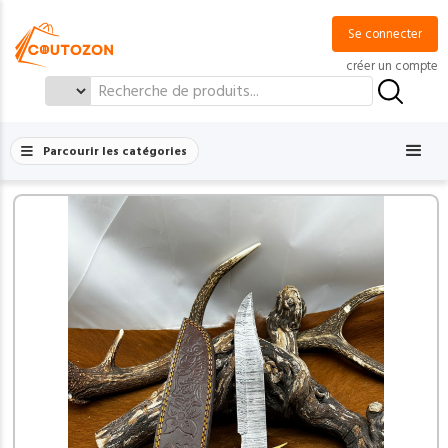
Se connecter
créer un compte
Search
for:
Parcourir les catégories