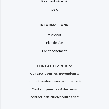
Paiement sécurisé
C.G.U
INFORMATIONS:
À propos
Plan de site
Fonctionnement
CONTACTEZ NOUS:
Contact pour les Revendeurs:
contact-professionnel@coutozon.fr
Contact pour les Acheteurs:
contact-particulier@coutozon.fr