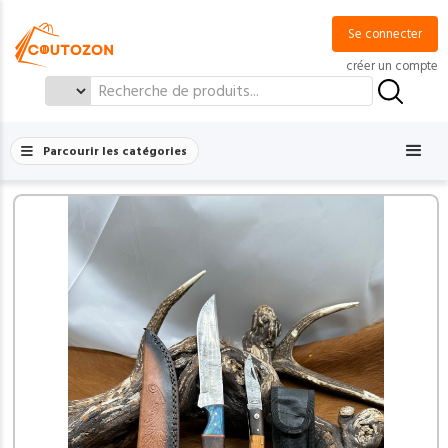
Se connecter
créer un compte
Search
for:
Parcourir les catégories