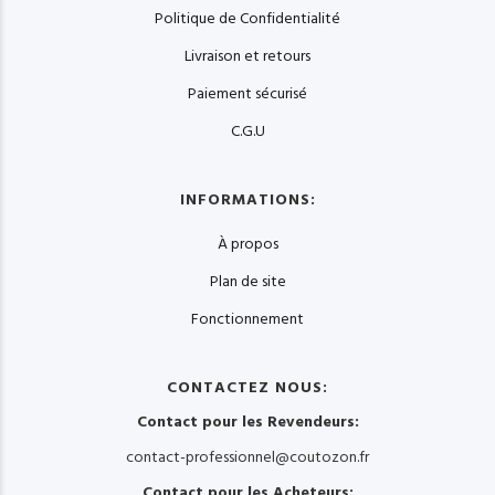
Politique de Confidentialité
Livraison et retours
Paiement sécurisé
C.G.U
INFORMATIONS:
À propos
Plan de site
Fonctionnement
CONTACTEZ NOUS:
Contact pour les Revendeurs:
contact-professionnel@coutozon.fr
Contact pour les Acheteurs: