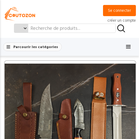
Se connecter
créer un compte
Search
for:
Parcourir les catégories