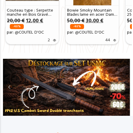
Couteau type : Serpette
Bowie Smoky Mountain
Co
manche en Bois Gravé
Blades lame en acier Damas
25
(Gravure Prénom Offerte)
256 couches manche en
Boi
Le
Le
Le
Le
20,00
€
12,00
€
50,00
€
30,00
€
50
ref SP2504
bois et en corne ref
prix
prix
prix
prix
SMB106
-40%
-40%
initial
actuel
initial
actuel
par: @COUTEL D'OC
par: @COUTEL D'OC
pa
était :
est :
était :
est :
20,00 €.
12,00 €.
50,00 €.
30,00 €.
2
44