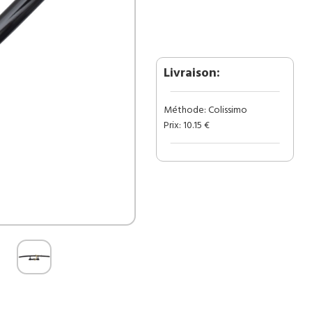
(KILL
BILL
2)
Livraison:
Méthode: Colissimo
Prix: 10.15 €