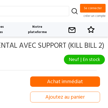
Se connecter
créer un compte
tes
Notre
es
plateforme
AL AVEC SUPPORT (KILL BILL 2)
Neuf | En stock
Achat immédiat
Ajoutez au panier