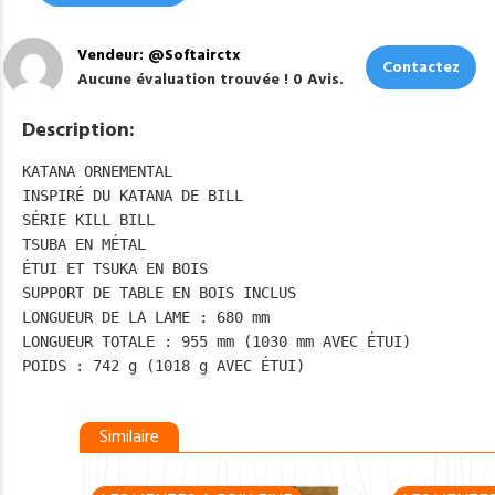
Vendeur: @Softairctx
Contactez
Aucune évaluation trouvée ! 0 Avis.
Description:
KATANA ORNEMENTAL

INSPIRÉ DU KATANA DE BILL

SÉRIE KILL BILL

TSUBA EN MÉTAL

ÉTUI ET TSUKA EN BOIS

SUPPORT DE TABLE EN BOIS INCLUS

LONGUEUR DE LA LAME : 680 mm

LONGUEUR TOTALE : 955 mm (1030 mm AVEC ÉTUI)

POIDS : 742 g (1018 g AVEC ÉTUI)
Similaire