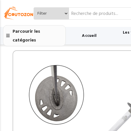
Search
for:
Parcourir les
Les
Accueil
catégories