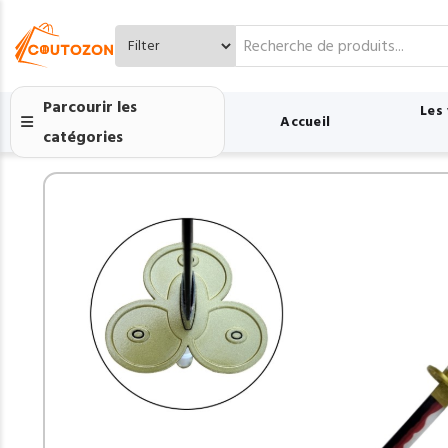
Search
for:
Parcourir les
Les
Accueil
catégories