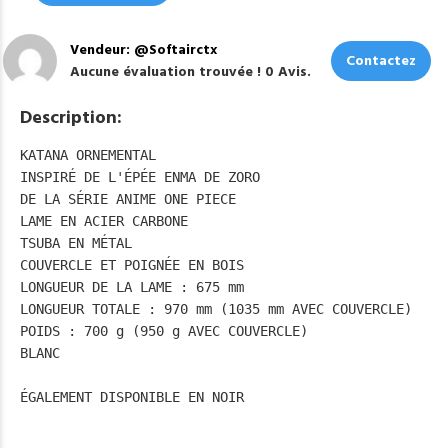
Vendeur: @Softairctx
Contactez
Aucune évaluation trouvée ! 0 Avis.
Description:
KATANA ORNEMENTAL

INSPIRÉ DE L'ÉPÉE ENMA DE ZORO

DE LA SÉRIE ANIME ONE PIECE

LAME EN ACIER CARBONE

TSUBA EN MÉTAL

COUVERCLE ET POIGNÉE EN BOIS

LONGUEUR DE LA LAME : 675 mm

LONGUEUR TOTALE : 970 mm (1035 mm AVEC COUVERCLE)

POIDS : 700 g (950 g AVEC COUVERCLE)

BLANC

ÉGALEMENT DISPONIBLE EN NOIR