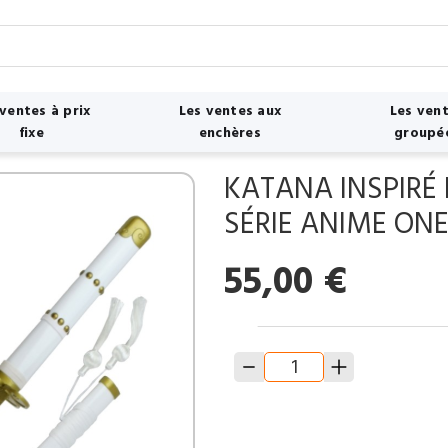
 ventes à prix
Les ventes aux
Les ven
fixe
enchères
groupé
KATANA INSPIRÉ 
SÉRIE ANIME ONE
55,00
€
quantité
de
KATANA
INSPIRÉ