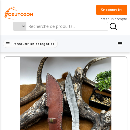
Se connecter
créer un compte
Search
for:
Parcourir les catégories