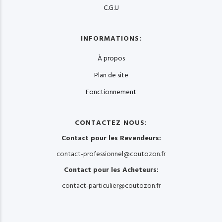
C.G.U
INFORMATIONS:
À propos
Plan de site
Fonctionnement
CONTACTEZ NOUS:
Contact pour les Revendeurs:
contact-professionnel@coutozon.fr
Contact pour les Acheteurs:
contact-particulier@coutozon.fr