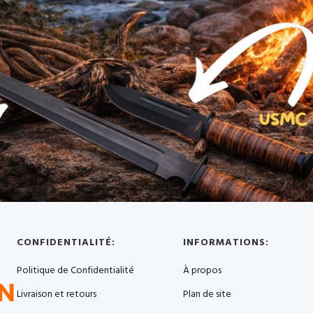
CONFIDENTIALITÉ:
INFORMATIONS:
Politique de Confidentialité
À propos
Livraison et retours
Plan de site