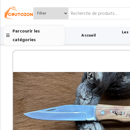
Search
for:
Parcourir les
Les
Accueil
catégories