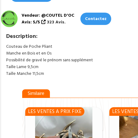
Vendeur: @COUTEL D'OC
Contactez
Avis: 5/5
323 Avis.
Description:
Couteau de Poche Pliant
Manche en Bois et en Os
Possibilité de gravé le prénom sans supplément
Taille Lame 9,5cm
Taille Manche 11,5cm
Similaire
LES VENTES A PRIX FIXE
LES VENTES