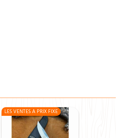
LES VENTES A PRIX FIXE