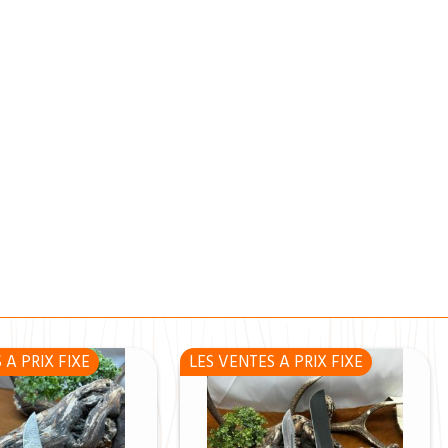
 A PRIX FIXE
LES VENTES A PRIX FIXE