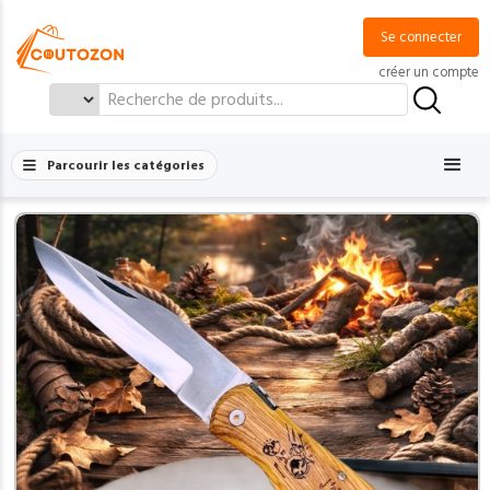
Se connecter
créer un compte
Search
for:
Parcourir les catégories