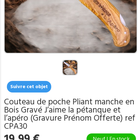
Suivre cet objet
Couteau de poche Pliant manche en
Bois Gravé J’aime la pétanque et
l’apéro (Gravure Prénom Offerte) ref
CPA30
19,99
€
Neuf | En stock