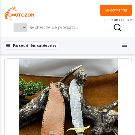
Se connecter
créer un compte
Search
for:
Parcourir les catégories