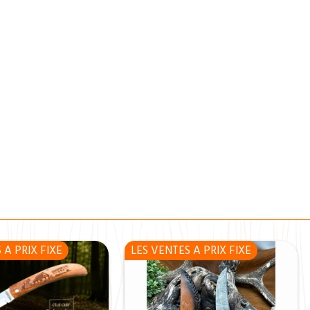
 A PRIX FIXE
LES VENTES A PRIX FIXE