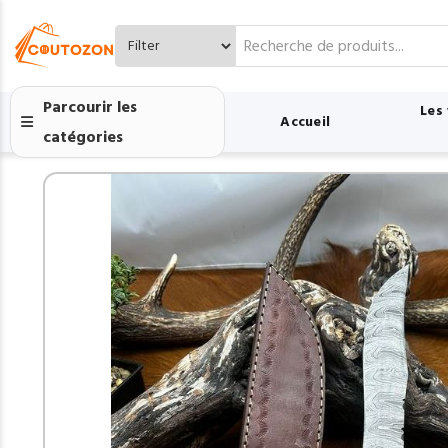
Search
for:
Parcourir les
Les
Accueil
catégories