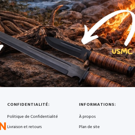
CONFIDENTIALITÉ:
INFORMATIONS:
Politique de Confidentialité
À propos
Livraison et retours
Plan de site