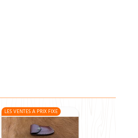
LES VENTES A PRIX FIXE