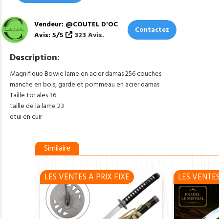
Vendeur: @COUTEL D'OC
Contactez
Avis: 5/5
323 Avis.
Description:
Magnifique Bowie lame en acier damas 256 couches
manche en bois, garde et pommeau en acier damas
Taille totales 36
taille de la lame 23
etui en cuir
Similaire
LES VENTES A PRIX FIXE
LES VENTES