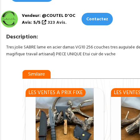
Vendeur: @COUTEL D'OC
Contactez
Avis: 5/5
323 Avis.
Description:
Tres jolie SABRE lame en acier damas VG10 256 couches tres auguisée 
magifique travail artisanal) PIECE UNIQUE Etui cuir de vache
Similaire
LES VENTES A PRIX FIXE
LES VENTES