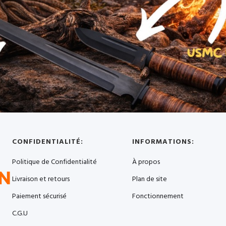
CONFIDENTIALITÉ:
INFORMATIONS:
Politique de Confidentialité
À propos
Livraison et retours
Plan de site
Paiement sécurisé
Fonctionnement
C.G.U