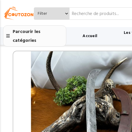
Search
for:
Parcourir les
Les
Accueil
catégories