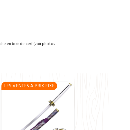
he en bois de cerf (voir photos
LES VENTES A PRIX FIXE