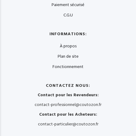
Paiement sécurisé
C.G.U
INFORMATIONS:
À propos
Plan de site
Fonctionnement
CONTACTEZ NOUS:
Contact pour les Revendeurs:
contact-professionnel@coutozon.fr
Contact pour les Acheteurs:
contact-particulier@coutozon.fr