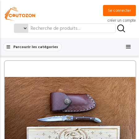
Se connecter
créer un compte
Search
for:
Parcourir les catégories