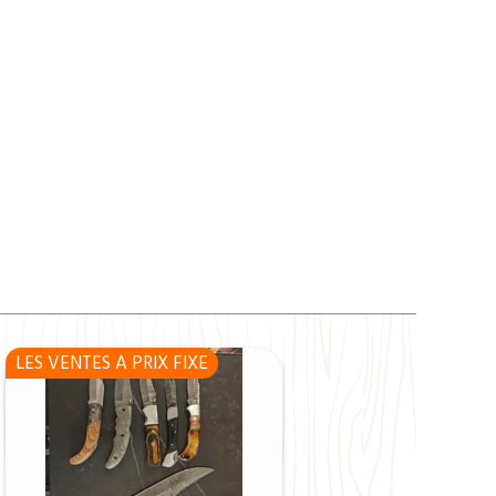
LES VENTES A PRIX FIXE