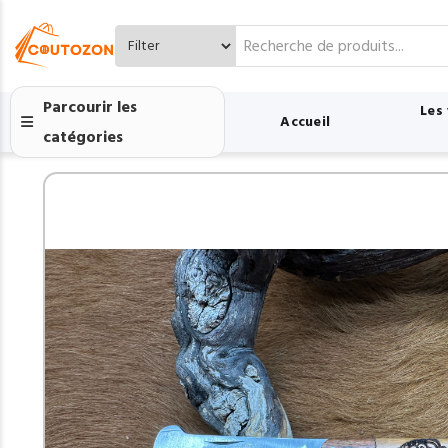
Search
for:
Parcourir les
Les
Accueil
catégories