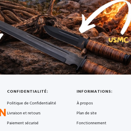
CONFIDENTIALITÉ:
INFORMATIONS:
Politique de Confidentialité
À propos
Livraison et retours
Plan de site
Paiement sécurisé
Fonctionnement