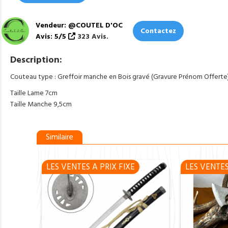
Vendeur: @COUTEL D'OC
Contactez
Avis: 5/5
323 Avis.
Description:
Couteau type : Greffoir manche en Bois gravé (Gravure Prénom Offerte
Taille Lame 7cm
Taille Manche 9,5cm
Similaire
LES VENTES A PRIX FIXE
LES VENTES