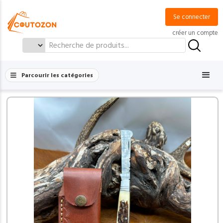
Se connecter
créer un compte
Search
for:
Parcourir les catégories