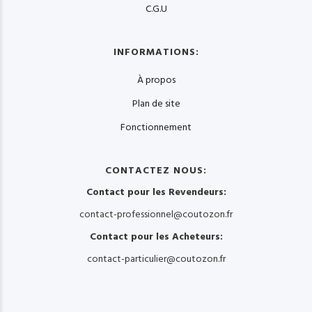
C.G.U
INFORMATIONS:
À propos
Plan de site
Fonctionnement
CONTACTEZ NOUS:
Contact pour les Revendeurs:
contact-professionnel@coutozon.fr
Contact pour les Acheteurs:
contact-particulier@coutozon.fr