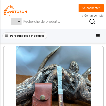
Se connecter
créer un compte
Search
for:
Parcourir les catégories