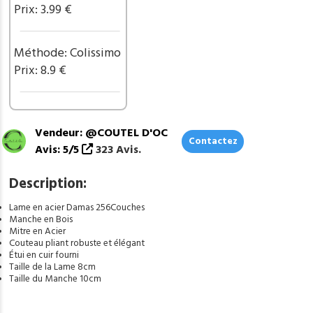
G314
Prix: 3.99 €
Méthode: Colissimo
Prix: 8.9 €
Vendeur: @COUTEL D'OC
Contactez
Avis: 5/5
323 Avis.
Description:
Lame en acier Damas 256Couches
Manche en Bois
Mitre en Acier
Couteau pliant robuste et élégant
Étui en cuir fourni
Taille de la Lame 8cm
Taille du Manche 10cm