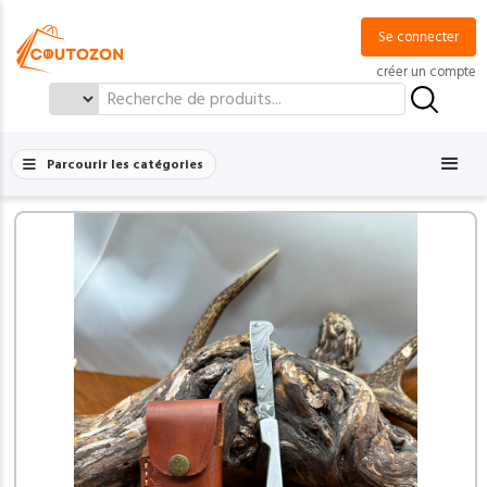
Se connecter
créer un compte
Search
for:
Parcourir les catégories