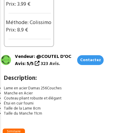
G302
Prix: 3.99 €
Méthode: Colissimo
Prix: 8.9 €
Vendeur: @COUTEL D'OC
Contactez
Avis: 5/5
323 Avis.
Description:
Lame en acier Damas 256Couches
Manche en Acier
Couteau pliant robuste et élégant
Étui en cuir fourni
Taille de la Lame 8cm
Taille du Manche 11cm
Similaire